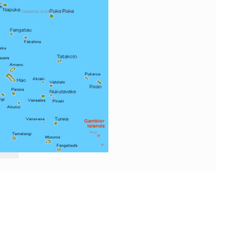
Created by © DuPe 2010-2021