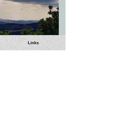
Links