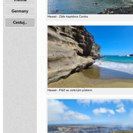
Germany
Hawaii - Záliv kapitána Cooka
Cestuj..
Hawaii - Pláž se zeleným pískem