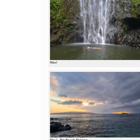
Mauí
Mauí - Big Beach Makena