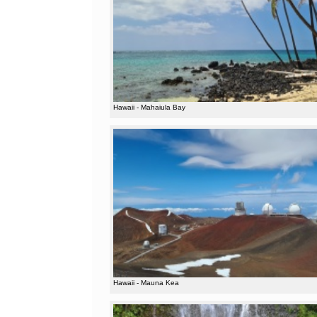
Hawaii - Mahaiula Bay
Hawaii - Mauna Kea