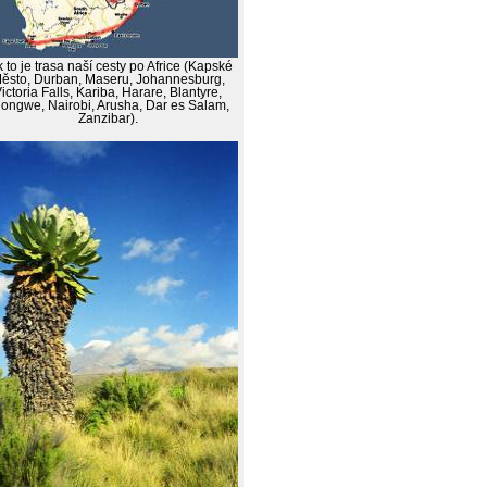
 to je trasa naší cesty po Africe (Kapské
ěsto, Durban, Maseru, Johannesburg,
ictoria Falls, Kariba, Harare, Blantyre,
longwe, Nairobi, Arusha, Dar es Salam,
Zanzibar).